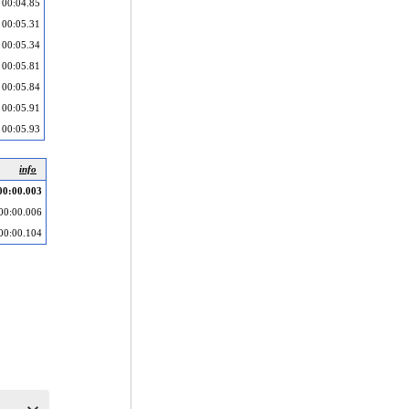
00:04.85
00:05.31
00:05.34
00:05.81
00:05.84
00:05.91
00:05.93
info
00:00.003
00:00.006
00:00.104