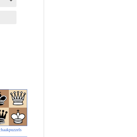
chaakpuzzels