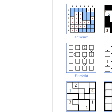
Aquarium
Futoshiki