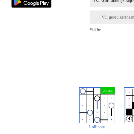
Vul gebruikersnaa
Vind het
Lollipops